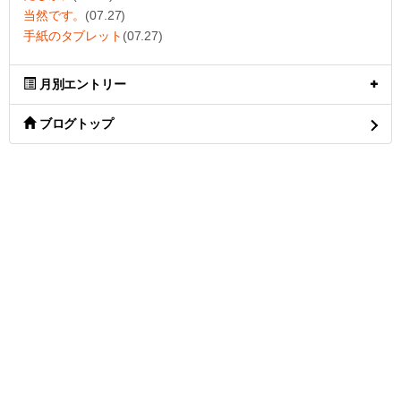
当然です。
(07.27)
手紙のタブレット
(07.27)
月別エントリー
ブログトップ