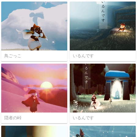
鳥ごっこ
いるんです
隠者の峠
いるんです