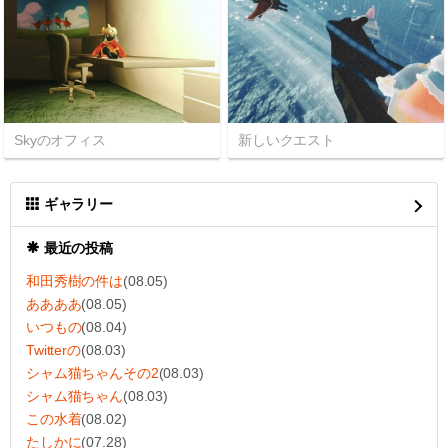
Skyのオフィス
新しいクエスト
ギャラリー
最近の投稿
和田秀樹の件は
(08.05)
ああああ
(08.05)
いつもの
(08.04)
Twitterの
(08.03)
シャム猫ちゃんその2
(08.03)
シャム猫ちゃん
(08.03)
この水着
(08.02)
たしかに
(07.28)