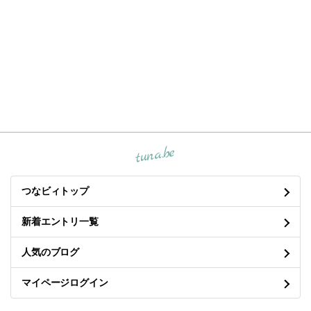
tuna.be
つなビィトップ
新着エントリ一覧
人気のブログ
マイページログイン