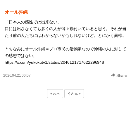
オール沖縄
「日本人の感性では出来ない」
口には出さなくても多くの人が薄々勘付いていると思う。それが当
たり前の人たちにはわからないかもしれないけど。とにかく異様。
＊ちなみにオール沖縄＝プロ市民の活動家なので沖縄の人に対して
の感想ではない。
https://x.com/yukokutv1/status/2046121717622296948
Share
2026.04.21 06:07
« ねっ
うわぁ »