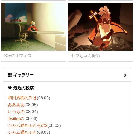
Skyのオフィス
サブちゃん撮影
ギャラリー
最近の投稿
和田秀樹の件は
(08.05)
ああああ
(08.05)
いつもの
(08.04)
Twitterの
(08.03)
シャム猫ちゃんその2
(08.03)
シャム猫ちゃん
(08.03)