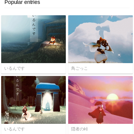
Popular entries
いるんです
鳥ごっこ
いるんです
隠者の峠