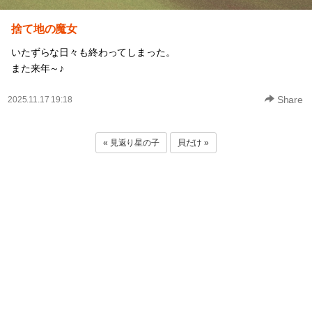
捨て地の魔女
いたずらな日々も終わってしまった。
また来年～♪
Share
2025.11.17 19:18
« 見返り星の子
貝だけ »