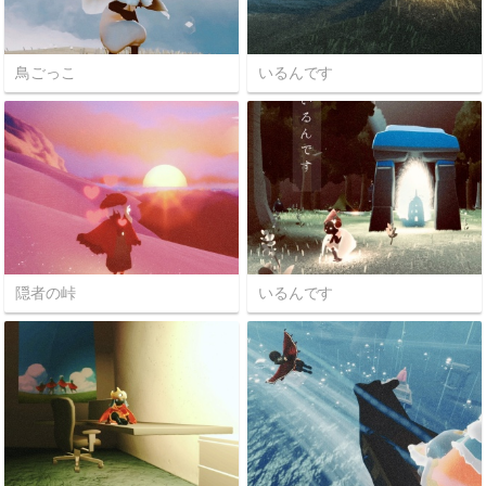
鳥ごっこ
いるんです
隠者の峠
いるんです