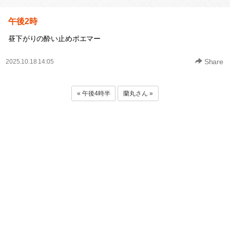
午後2時
昼下がりの酔い止めポエマー
Share
2025.10.18 14:05
« 午後4時半
蘭丸さん »