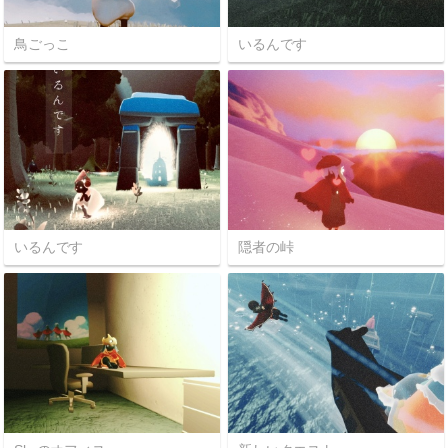
鳥ごっこ
いるんです
いるんです
隠者の峠